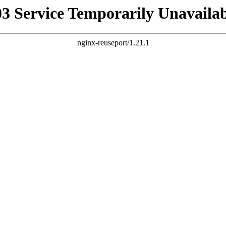
03 Service Temporarily Unavailab
nginx-reuseport/1.21.1